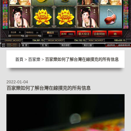
首頁
>
百家樂
>
百家樂如何了解台灣在線撲克的所有信息
2022-01-04
百家樂如何了解台灣在線撲克的所有信息