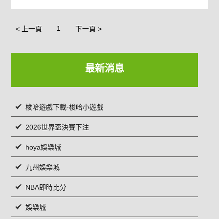
1
< 上一頁
下一頁 >
最新消息
梭哈遊戲下載-梭哈小遊戲
2026世界盃決賽下注
hoya娛樂城
九州娛樂城
NBA即時比分
娛樂城