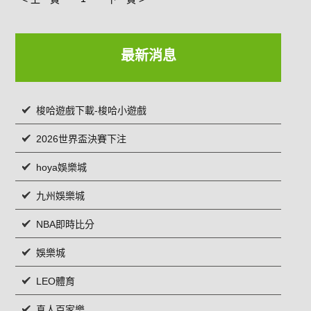
最新消息
梭哈遊戲下載-梭哈小遊戲
2026世界盃決賽下注
hoya娛樂城
九州娛樂城
NBA即時比分
娛樂城
LEO體育
真人百家樂