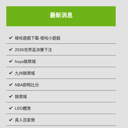
最新消息
梭哈遊戲下載-梭哈小遊戲
2026世界盃決賽下注
hoya娛樂城
九州娛樂城
NBA即時比分
娛樂城
LEO體育
真人百家樂