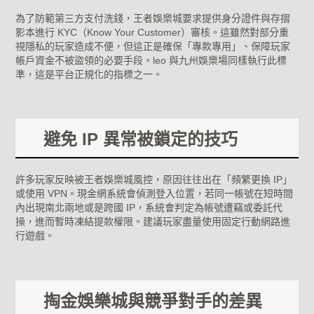
為了防範第三方支付洗錢，王者娛樂城要求提供身分證件與存摺
影本進行 KYC（Know Your Customer）審核。這雖然對部分重
視隱私的玩家造成不便，但這正是確保「專款專用」、保障玩家
帳戶資金不被盜領的必要手段。leo 與九州娛樂場同樣執行此標
準，這是平台正規化的指標之一。
避免 IP 異常被鎖定的技巧
許多玩家反映被王者娛樂城風控，原因往往出在「頻繁更換 IP」
或使用 VPN。現金網系統會偵測登入位置，若同一帳號在短時間
內出現南北兩地或是跨國 IP，系統會判定為帳號遭竊或委託代
操，進而暫時凍結提款權限。建議玩家盡量使用固定行動網路進
行遊戲。
掏金娛樂城與競爭對手的差異