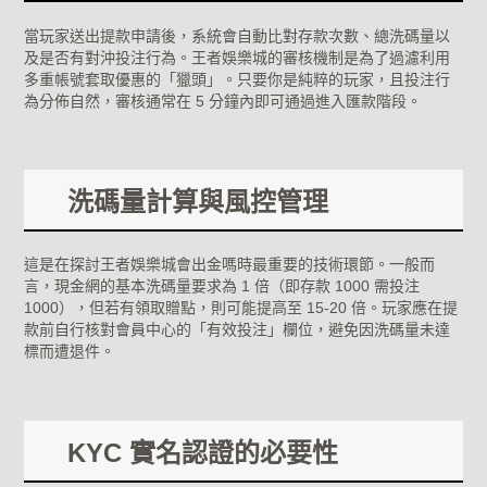
當玩家送出提款申請後，系統會自動比對存款次數、總洗碼量以
及是否有對沖投注行為。王者娛樂城的審核機制是為了過濾利用
多重帳號套取優惠的「獵頭」。只要你是純粹的玩家，且投注行
為分佈自然，審核通常在 5 分鐘內即可通過進入匯款階段。
洗碼量計算與風控管理
這是在探討王者娛樂城會出金嗎時最重要的技術環節。一般而
言，現金網的基本洗碼量要求為 1 倍（即存款 1000 需投注
1000），但若有領取贈點，則可能提高至 15-20 倍。玩家應在提
款前自行核對會員中心的「有效投注」欄位，避免因洗碼量未達
標而遭退件。
KYC 實名認證的必要性