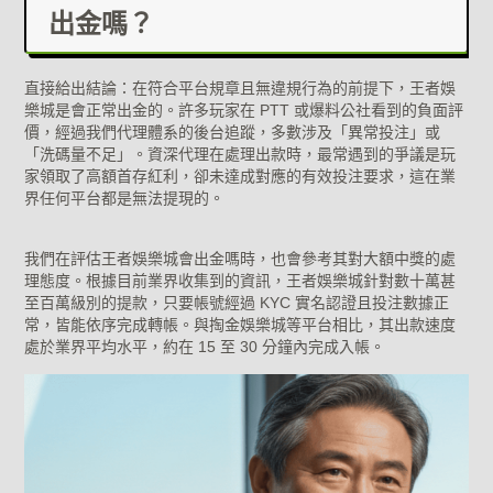
出金嗎？
直接給出結論：在符合平台規章且無違規行為的前提下，王者娛
樂城是會正常出金的。許多玩家在 PTT 或爆料公社看到的負面評
價，經過我們代理體系的後台追蹤，多數涉及「異常投注」或
「洗碼量不足」。資深代理在處理出款時，最常遇到的爭議是玩
家領取了高額首存紅利，卻未達成對應的有效投注要求，這在業
界任何平台都是無法提現的。
我們在評估王者娛樂城會出金嗎時，也會參考其對大額中獎的處
理態度。根據目前業界收集到的資訊，王者娛樂城針對數十萬甚
至百萬級別的提款，只要帳號經過 KYC 實名認證且投注數據正
常，皆能依序完成轉帳。與掏金娛樂城等平台相比，其出款速度
處於業界平均水平，約在 15 至 30 分鐘內完成入帳。