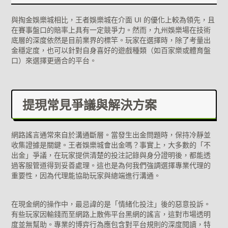
與掏金娛樂城相比，王者娛樂城在介面 UI 的優化上較為領先，且
在賽事盤口的賠率上具有一定競爭力。然而，九州娛樂場在技術
底層的深度依然是目前業界的標竿。玩家在選擇時，除了考量出
金穩定度，也可以針對自身喜好的遊戲種類（如百家樂或體育盤
口）來選擇更適合的平台。
提現常見爭議與解決方案
網路謠言通常來自於溝通斷層。當發生出金問題時，保持冷靜並
收集證據是關鍵。王者娛樂城會出金嗎？事實上，大多數的「不
出金」爭議，在玩家提供清楚的投注記錄與身分證明後，都能透
過客服管道得到妥善處理。這也是為何我們強調選擇專業代理的
重要性，因為代理能協助玩家與總端進行溝通。
在現金網的操作中，最忌諱的是「情緒化投注」後的惡意投訴。
有些玩家因輸錢而至網路上散佈平台黑網的謠言，這對市場透明
度並無幫助。專業的博弈行為應包含對平台規則的深度閱讀，特