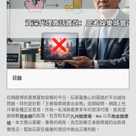
目錄
在網路博弈產業蓬勃發展的今日，玩家最擔心的莫過於平台誠信
問題。特別是針對「王者娛樂城會出金嗎」這類疑問，網路上充
斥著各種正反意見。作為一名深耕產業多年的資深代理，我見證
過無數
的起落，包含知名的
、
以及
leo
現金網
九州娛樂場
掏金娛樂
。本文將以客觀、專業的視角，為您拆解王者娛樂城的出款真
城
實情況，幫助玩家在複雜的資訊中做出正確判斷。