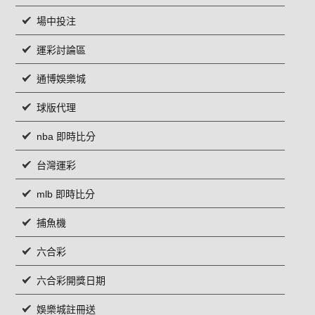
場中投注
運彩討論區
通博娛樂城
球版代理
nba 即時比分
台灣運彩
mlb 即時比分
捕魚機
六合彩
六合彩開獎日期
娛樂城註冊送