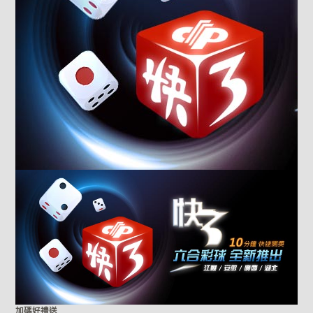
加碼好禮送