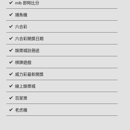
mlb 即時比分
捕魚機
六合彩
六合彩開獎日期
娛樂城註冊送
棋牌遊戲
威力彩最新開獎
線上娛樂城
百家樂
老虎機