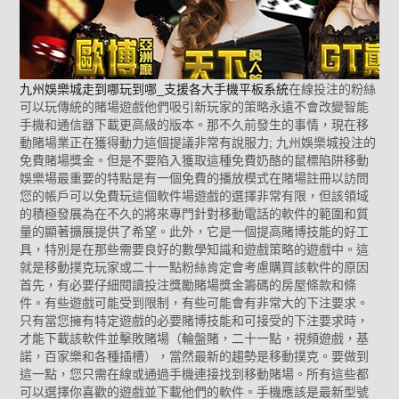
九州娛樂城走到哪玩到哪_支援各大手機平板系統
在線投注的粉絲
可以玩傳統的賭場遊戲他們吸引新玩家的策略永遠不會改變智能
手機和通信器下載更高級的版本。那不久前發生的事情，現在移
動賭場業正在獲得動力這個提議非常有說服力; 九州娛樂城投注的
免費賭場獎金。但是不要陷入獲取這種免費奶酪的鼠標陷阱移動
娛樂場最重要的特點是有一個免費的播放模式在賭場註冊以訪問
您的帳戶可以免費玩這個軟件場遊戲的選擇非常有限，但該領域
的積極發展為在不久的將來專門針對移動電話的軟件的範圍和質
量的顯著擴展提供了希望。此外，它是一個提高賭博技能的好工
具，特別是在那些需要良好的數學知識和遊戲策略的遊戲中。這
就是移動撲克玩家或二十一點粉絲肯定會考慮購買該軟件的原因
首先，有必要仔細閱讀投注獎勵賭場獎金籌碼的房屋條款和條
件。有些遊戲可能受到限制，有些可能會有非常大的下注要求。
只有當您擁有特定遊戲的必要賭博技能和可接受的下注要求時，
才能下載該軟件並擊敗賭場（輪盤賭，二十一點，視頻遊戲，基
諾，百家樂和各種插槽），當然最新的趨勢是移動撲克。要做到
這一點，您只需在線或通過手機連接找到移動賭場。所有這些都
可以選擇你喜歡的遊戲並下載他們的軟件。手機應該是最新型號