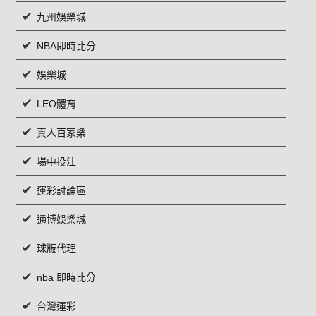
九州娛樂城
NBA即時比分
娛樂城
LEO體育
真人百家樂
場中投注
運彩討論區
通博娛樂城
球版代理
nba 即時比分
台灣運彩