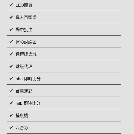
LEO體育
真人百家樂
場中投注
運彩討論區
通博娛樂城
球版代理
nba 即時比分
台灣運彩
mlb 即時比分
捕魚機
六合彩