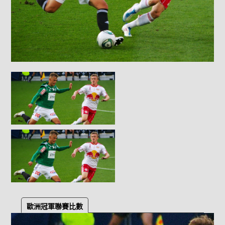
歐洲冠軍聯賽比數