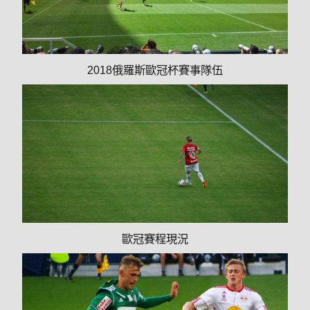
2018俄羅斯歐冠杯賽事隊伍
歐冠賽程現況